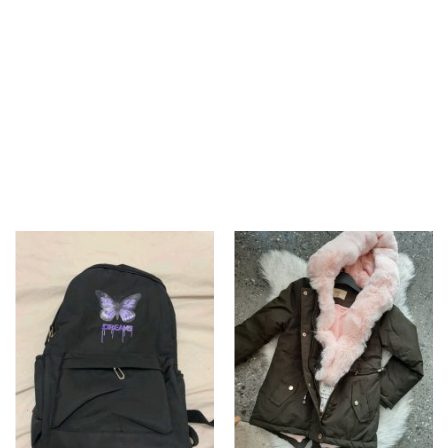
Gyvūnams
Tinklaraštis
Mėgstami
Kaip tai veikia?
Prisijungti
Registruotis
Language
Lietuvių
English