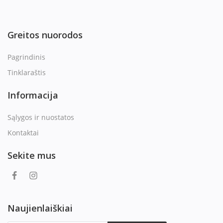
Greitos nuorodos
Pagrindinis
Tinklaraštis
Informacija
Sąlygos ir nuostatos
Kontaktai
Sekite mus
Naujienlaiškiai