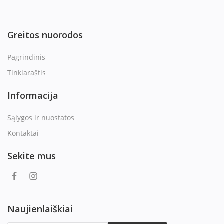
Greitos nuorodos
Pagrindinis
Tinklaraštis
Informacija
Sąlygos ir nuostatos
Kontaktai
Sekite mus
Naujienlaiškiai