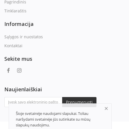
Pagrindinis
Tinklaraštis
Informacija
Sąlygos ir nuostatos
Kontaktai
Sekite mus
Naujienlaiškiai
Prenumeruoti
Šioje svetainėje naudojami slapukai. Toliau
naršydami svetainėje jūs sutinkate su mūsų
slapukų naudojimu.