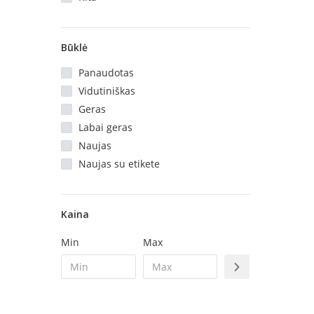
Būklė
Panaudotas
Vidutiniškas
Geras
Labai geras
Naujas
Naujas su etikete
Kaina
Min
Max