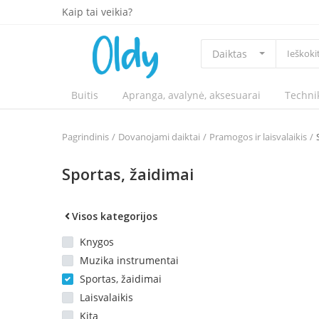
Kaip tai veikia?
Daiktas
Buitis
Apranga, avalynė, aksesuarai
Techni
Pagrindinis
Dovanojami daiktai
Pramogos ir laisvalaikis
Sportas, žaidimai
Visos kategorijos
Knygos
Muzika instrumentai
Sportas, žaidimai
Laisvalaikis
Kita