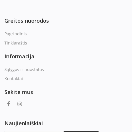
Greitos nuorodos
Pagrindinis
Tinklaraštis
Informacija
Sąlygos ir nuostatos
Kontaktai
Sekite mus
Naujienlaiškiai