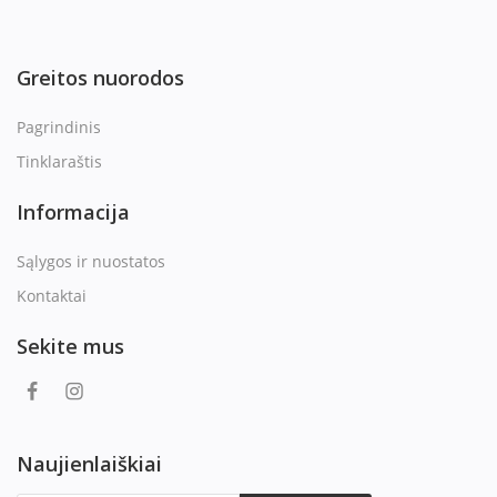
Greitos nuorodos
Pagrindinis
Tinklaraštis
Informacija
Sąlygos ir nuostatos
Kontaktai
Sekite mus
Naujienlaiškiai