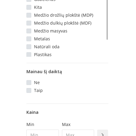
Kita
Medžio drožlių plokštė (MDP)
Medžio dulkių plokštė (MDF)
Medžio masyvas
Metalas
Natūrali oda
Plastikas
Stiklas
Veliūras
Mainau šį daiktą
Ne
Taip
Kaina
Min
Max