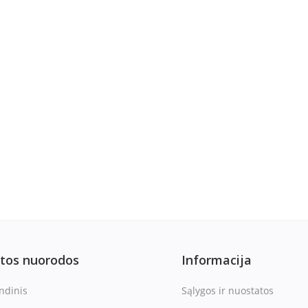
itos nuorodos
Informacija
ndinis
Sąlygos ir nuostatos