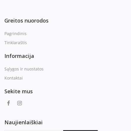
Greitos nuorodos
Pagrindinis
Tinklaraštis
Informacija
Sąlygos ir nuostatos
Kontaktai
Sekite mus
Naujienlaiškiai