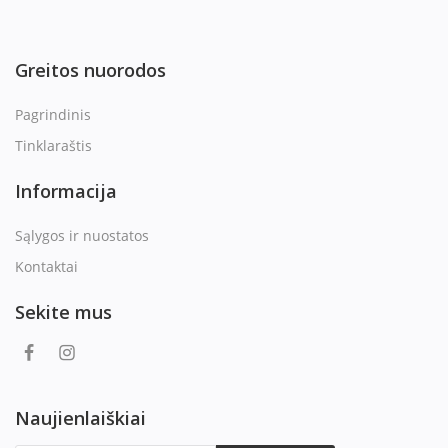
Greitos nuorodos
Pagrindinis
Tinklaraštis
Informacija
Sąlygos ir nuostatos
Kontaktai
Sekite mus
Naujienlaiškiai