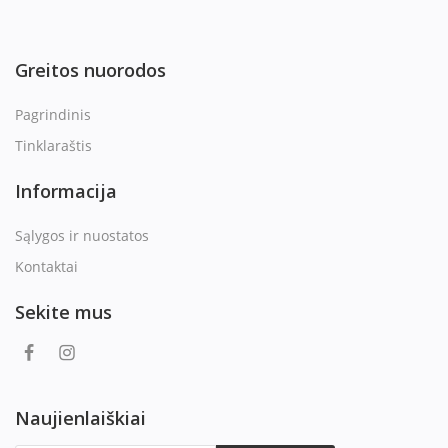
Greitos nuorodos
Pagrindinis
Tinklaraštis
Informacija
Sąlygos ir nuostatos
Kontaktai
Sekite mus
Naujienlaiškiai