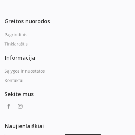
Greitos nuorodos
Pagrindinis
Tinklaraštis
Informacija
Sąlygos ir nuostatos
Kontaktai
Sekite mus
Naujienlaiškiai