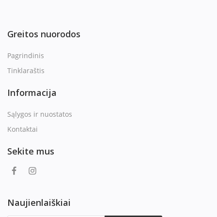
Greitos nuorodos
Pagrindinis
Tinklaraštis
Informacija
Sąlygos ir nuostatos
Kontaktai
Sekite mus
Naujienlaiškiai