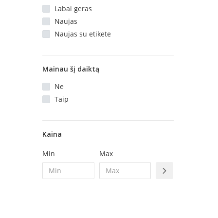
Labai geras
Naujas
Naujas su etikete
Mainau šį daiktą
Ne
Taip
Kaina
Min
Max