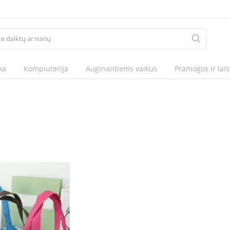
ka
Kompiuterija
Auginantiems vaikus
Pramogos ir lais