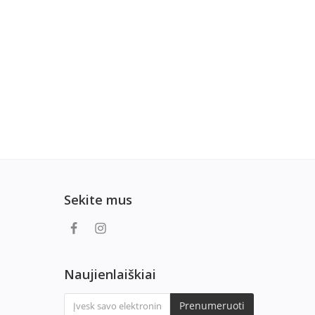
Sekite mus
Naujienlaiškiai
Prenumeruoti